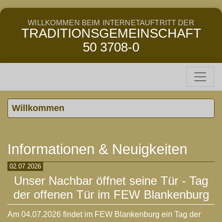
WILLKOMMEN BEIM INTERNETAUFTRITT DER
TRADITIONSGEMEINSCHAFT
50 3708-0
Willkommen
Informationen & Neuigkeiten
02.07.2026
Unser Nachbar öffnet seine Tür - Tag
der offenen Tür im FEW Blankenburg
Am 04.07.2026 findet im FEW Blankenburg ein Tag der