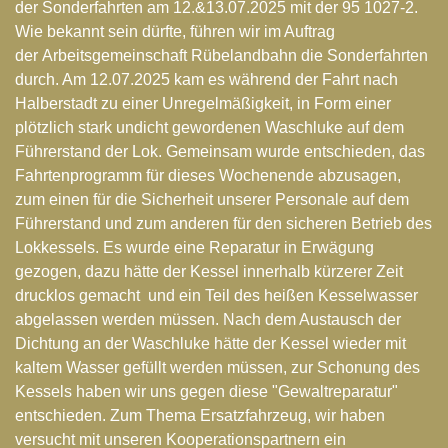
der Sonderfahrten am 12.&13.07.2025 mit der 95 1027-2.
Wie bekannt sein dürfte, führen wir im Auftrag
der
Arbeitsgemeinschaft Rübelandbahn
die Sonderfahrten
durch. Am 12.07.2025 kam es während der Fahrt nach
Halberstadt zu einer Unregelmäßigkeit, in Form einer
plötzlich stark undicht gewordenen Waschluke auf dem
Führerstand der Lok. Gemeinsam wurde entschieden, das
Fahrtenprogramm für dieses Wochenende abzusagen,
zum einen für die Sicherheit unserer Personale auf dem
Führerstand und zum anderen für den sicheren Betrieb des
Lokkessels. Es wurde eine Reparatur in Erwägung
gezogen, dazu hätte der Kessel innerhalb kürzerer Zeit
drucklos gemacht und ein Teil des heißen Kesselwasser
abgelassen werden müssen. Nach dem Austausch der
Dichtung an der Waschluke hätte der Kessel wieder mit
kaltem Wasser gefüllt werden müssen, zur Schonung des
Kessels haben wir uns gegen diese "Gewaltreparatur"
entschieden. Zum Thema Ersatzfahrzeug, wir haben
versucht mit unseren Kooperationspartnern ein