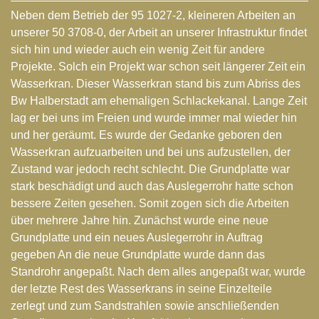
Neben dem Betrieb der 95 1027-2, kleineren Arbeiten an
unserer 50 3708-0, der Arbeit an unserer Infrastruktur findet
sich hin und wieder auch ein wenig Zeit für andere
Projekte. Solch ein Projekt war schon seit längerer Zeit ein
Wasserkran. Dieser Wasserkran stand bis zum Abriss des
Bw Halberstadt am ehemaligen Schlackekanal. Lange Zeit
lag er bei uns im Freien und wurde immer mal wieder hin
und her geräumt. Es wurde der Gedanke geboren den
Wasserkran aufzuarbeiten und bei uns aufzustellen, der
Zustand war jedoch recht schlecht. Die Grundplatte war
stark beschädigt und auch das Auslegerrohr hatte schon
bessere Zeiten gesehen. Somit zogen sich die Arbeiten
über mehrere Jahre hin. Zunächst wurde eine neue
Grundplatte und ein neues Auslegerrohr in Auftrag
gegeben An die neue Grundplatte wurde dann das
Standrohr angepaßt. Nach dem alles angepaßt war, wurde
der letzte Rest des Wasserkrans in seine Einzelteile
zerlegt und zum Sandstrahlen sowie anschließenden