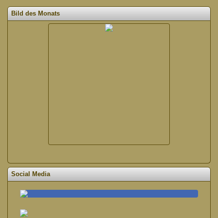
Bild des Monats
Social Media