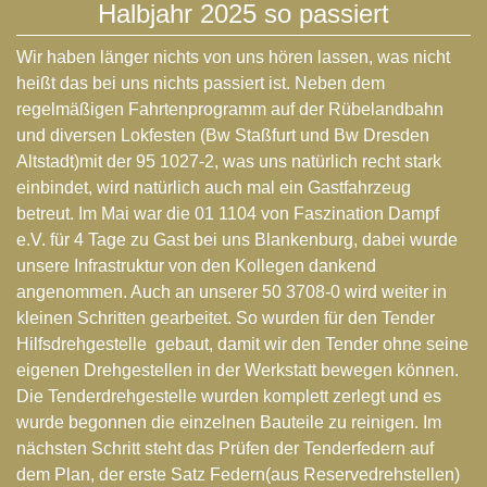
Halbjahr 2025 so passiert
Wir haben länger nichts von uns hören lassen, was nicht
heißt das bei uns nichts passiert ist. Neben dem
regelmäßigen Fahrtenprogramm auf der Rübelandbahn
und diversen Lokfesten (
Bw Staßfurt
und
Bw Dresden
Altstadt
)mit der 95 1027-2, was uns natürlich recht stark
einbindet, wird natürlich auch mal ein Gastfahrzeug
betreut. Im Mai war die 01 1104 von
Faszination Dampf
e.V.
für 4 Tage zu Gast bei uns Blankenburg, dabei wurde
unsere Infrastruktur von den Kollegen dankend
angenommen. Auch an unserer 50 3708-0 wird weiter in
kleinen Schritten gearbeitet. So wurden für den Tender
Hilfsdrehgestelle gebaut, damit wir den Tender ohne seine
eigenen Drehgestellen in der Werkstatt bewegen können.
Die Tenderdrehgestelle wurden komplett zerlegt und es
wurde begonnen die einzelnen Bauteile zu reinigen. Im
nächsten Schritt steht das Prüfen der Tenderfedern auf
dem Plan, der erste Satz Federn(aus Reservedrehstellen)