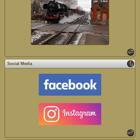
Social Media