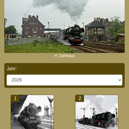
H. Dahlhaus
Jahr:
1
2