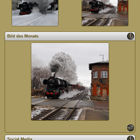
Bild des Monats
Social Media