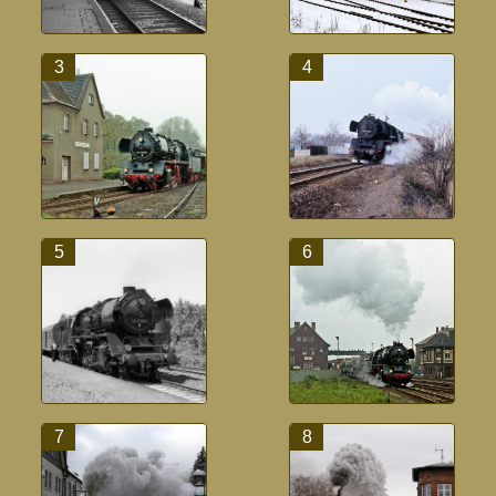
3
4
5
6
7
8